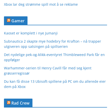
Xbox lar deg strømme spill mot å se reklame
Gamer
Kaoset er komplett i nye Jumanji
Subnautica 2 skapte mye hodebry for Krafton – nå trapper
utgiveren opp satsingen på spillserien
Det nydelige pek-og-klikk-eventyret Thimbleweed Park får en
oppfølger
Warhammer-serien til Henry Cavill får med seg kjent
grøsserregissør
Du kan få disse 13 Ubisoft-spillene på PC om du allerede eier
dem på Xbox
Rad Crew