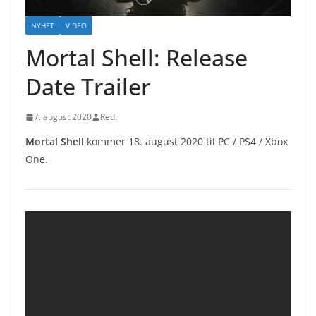
NYHET
VIDEO
Mortal Shell: Release
Date Trailer
7. august 2020
Red.
Mortal Shell
kommer 18. august 2020 til PC / PS4 / Xbox
One.