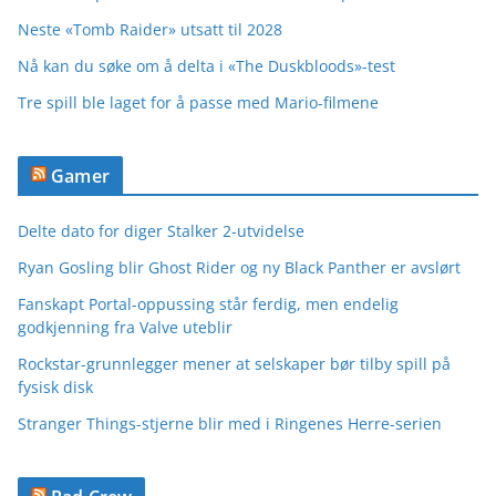
Neste «Tomb Raider» utsatt til 2028
Nå kan du søke om å delta i «The Duskbloods»-test
Tre spill ble laget for å passe med Mario-filmene
Gamer
Delte dato for diger Stalker 2-utvidelse
Ryan Gosling blir Ghost Rider og ny Black Panther er avslørt
Fanskapt Portal-oppussing står ferdig, men endelig
godkjenning fra Valve uteblir
Rockstar-grunnlegger mener at selskaper bør tilby spill på
fysisk disk
Stranger Things-stjerne blir med i Ringenes Herre-serien