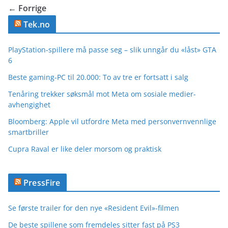
← Forrige
Tek.no
PlayStation-spillere må passe seg – slik unngår du «låst» GTA
6
Beste gaming-PC til 20.000: To av tre er fortsatt i salg
Tenåring trekker søksmål mot Meta om sosiale medier-
avhengighet
Bloomberg: Apple vil utfordre Meta med personvernvennlige
smartbriller
Cupra Raval er like deler morsom og praktisk
PressFire
Se første trailer for den nye «Resident Evil»-filmen
De beste spillene som fremdeles sitter fast på PS3