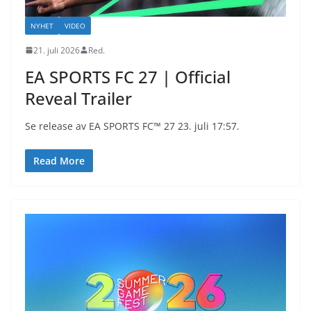
NYHET
VIDEO
21. juli 2026
Red.
EA SPORTS FC 27 | Official
Reveal Trailer
Se release av EA SPORTS FC™ 27 23. juli 17:57.
Read More