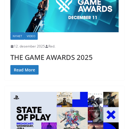
NYHET
VIDEO
12. desember 2025
Red.
THE GAME AWARDS 2025
Read More