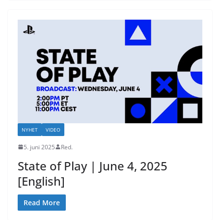
NYHET
VIDEO
5. juni 2025
Red.
State of Play | June 4, 2025
[English]
Read More