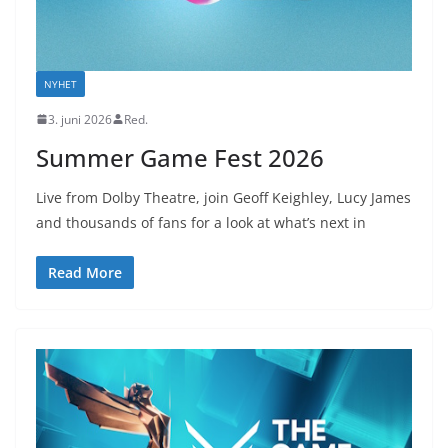
NYHET
3. juni 2026
Red.
Summer Game Fest 2026
Live from Dolby Theatre, join Geoff Keighley, Lucy James
and thousands of fans for a look at what’s next in
Read More