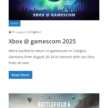
NYHET
18. august 2025
Red.
Xbox @ gamescom 2025
We’re excited to return to gamescom in Cologne,
Germany from August 20-24 to connect with our fans
from all over
Read More