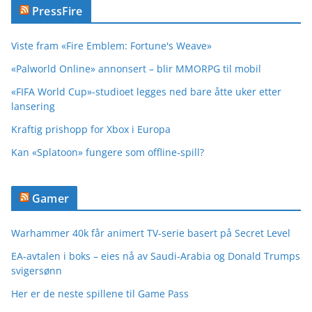
PressFire
Viste fram «Fire Emblem: Fortune's Weave»
«Palworld Online» annonsert – blir MMORPG til mobil
«FIFA World Cup»-studioet legges ned bare åtte uker etter
lansering
Kraftig prishopp for Xbox i Europa
Kan «Splatoon» fungere som offline-spill?
Gamer
Warhammer 40k får animert TV-serie basert på Secret Level
EA-avtalen i boks – eies nå av Saudi-Arabia og Donald Trumps
svigersønn
Her er de neste spillene til Game Pass