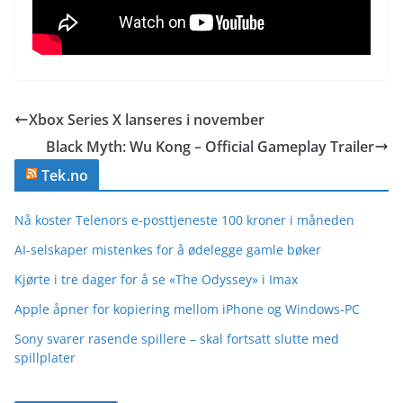
Xbox Series X lanseres i november
Black Myth: Wu Kong – Official Gameplay Trailer
Tek.no
Nå koster Telenors e-posttjeneste 100 kroner i måneden
AI-selskaper mistenkes for å ødelegge gamle bøker
Kjørte i tre dager for å se «The Odyssey» i Imax
Apple åpner for kopiering mellom iPhone og Windows-PC
Sony svarer rasende spillere – skal fortsatt slutte med
spillplater