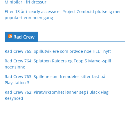
Minibilar i fri dressur
Etter 13 år i «early access» er Project Zomboid plutselig mer
populært enn noen gang
Rad Crew
Rad Crew 765: Spillutviklere som prøvde noe HELT nytt
Rad Crew 764: Splatoon Raiders og Topp 5 Marvel-spill
noensinne
Rad Crew 763: Spillene som fremdeles sitter fast på
Playstation 3
Rad Crew 762: Piratvirksomhet lønner seg i Black Flag
Resynced