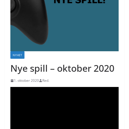
NYHET
Nye spill – oktober 2020
1. oktober 2020
Red.