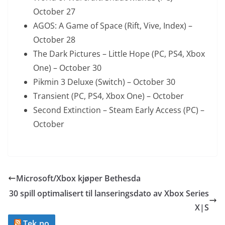
October 27
AGOS: A Game of Space (Rift, Vive, Index) –
October 28
The Dark Pictures – Little Hope (PC, PS4, Xbox
One) – October 30
Pikmin 3 Deluxe (Switch) – October 30
Transient (PC, PS4, Xbox One) – October
Second Extinction – Steam Early Access (PC) –
October
Microsoft/Xbox kjøper Bethesda
30 spill optimalisert til lanseringsdato av Xbox Series
X|S
Tek.no