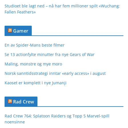
Studioet ble lagt ned – nå har fem millioner spilt «Wuchang:
Fallen Feathers»
Gamer
En av Spider-Mans beste filmer
Se 13 actionfylte minutter fra nye Gears of War
Maling, monstre og mye moro
Norsk sanntidsstrategi inntar «early access» i august
Kaoset er komplett i nye Jumanji
Rad Crew
Rad Crew 764: Splatoon Raiders og Topp 5 Marvel-spill
noensinne