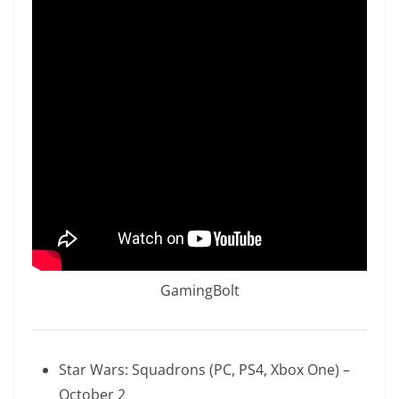
GamingBolt
Star Wars: Squadrons (PC, PS4, Xbox One) –
October 2