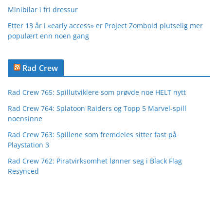
Minibilar i fri dressur
Etter 13 år i «early access» er Project Zomboid plutselig mer
populært enn noen gang
Rad Crew
Rad Crew 765: Spillutviklere som prøvde noe HELT nytt
Rad Crew 764: Splatoon Raiders og Topp 5 Marvel-spill
noensinne
Rad Crew 763: Spillene som fremdeles sitter fast på
Playstation 3
Rad Crew 762: Piratvirksomhet lønner seg i Black Flag
Resynced