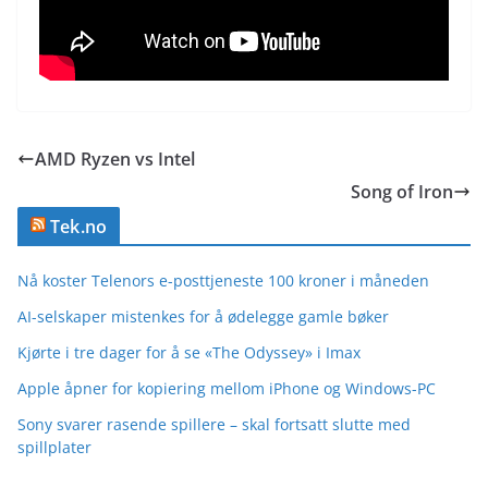
AMD Ryzen vs Intel
Song of Iron
Tek.no
Nå koster Telenors e-posttjeneste 100 kroner i måneden
AI-selskaper mistenkes for å ødelegge gamle bøker
Kjørte i tre dager for å se «The Odyssey» i Imax
Apple åpner for kopiering mellom iPhone og Windows-PC
Sony svarer rasende spillere – skal fortsatt slutte med
spillplater