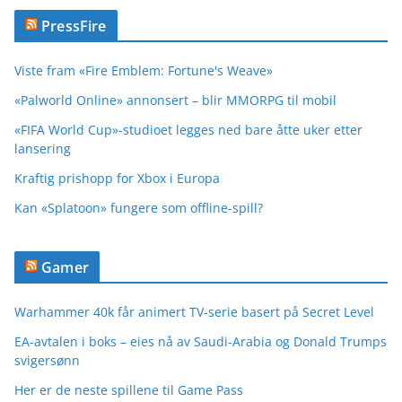
PressFire
Viste fram «Fire Emblem: Fortune's Weave»
«Palworld Online» annonsert – blir MMORPG til mobil
«FIFA World Cup»-studioet legges ned bare åtte uker etter
lansering
Kraftig prishopp for Xbox i Europa
Kan «Splatoon» fungere som offline-spill?
Gamer
Warhammer 40k får animert TV-serie basert på Secret Level
EA-avtalen i boks – eies nå av Saudi-Arabia og Donald Trumps
svigersønn
Her er de neste spillene til Game Pass