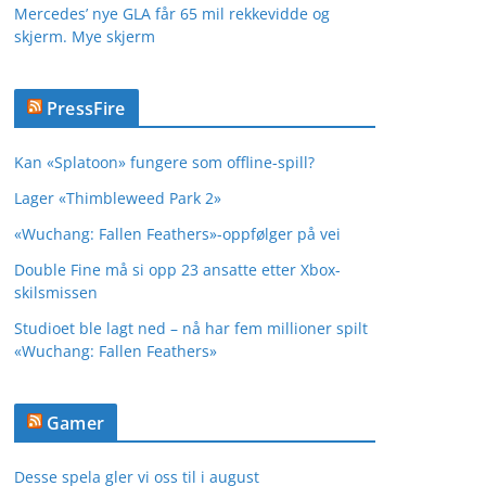
Mercedes’ nye GLA får 65 mil rekkevidde og
skjerm. Mye skjerm
PressFire
Kan «Splatoon» fungere som offline-spill?
Lager «Thimbleweed Park 2»
«Wuchang: Fallen Feathers»-oppfølger på vei
Double Fine må si opp 23 ansatte etter Xbox-
skilsmissen
Studioet ble lagt ned – nå har fem millioner spilt
«Wuchang: Fallen Feathers»
Gamer
Desse spela gler vi oss til i august