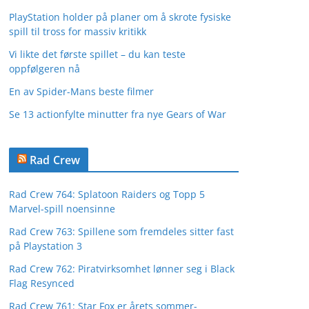
PlayStation holder på planer om å skrote fysiske
spill til tross for massiv kritikk
Vi likte det første spillet – du kan teste
oppfølgeren nå
En av Spider-Mans beste filmer
Se 13 actionfylte minutter fra nye Gears of War
Rad Crew
Rad Crew 764: Splatoon Raiders og Topp 5
Marvel-spill noensinne
Rad Crew 763: Spillene som fremdeles sitter fast
på Playstation 3
Rad Crew 762: Piratvirksomhet lønner seg i Black
Flag Resynced
Rad Crew 761: Star Fox er årets sommer-