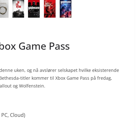
 Xbox Game Pass
 denne uken, og nå avslører selskapet hvilke eksisterende
Bethesda-titler kommer til Xbox Game Pass på fredag,
allout og Wolfenstein.
 PC, Cloud)