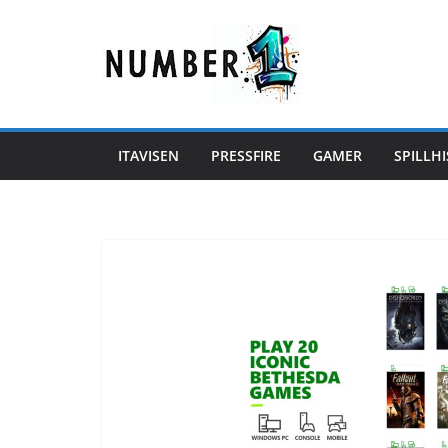
Hopp
til
innholdet
ITAVISEN
PRESSFIRE
GAMER
SPILLHI