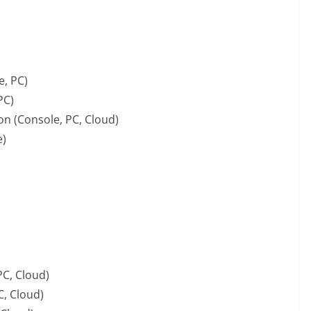
e, PC)
PC)
ion (Console, PC, Cloud)
e)
PC, Cloud)
C, Cloud)