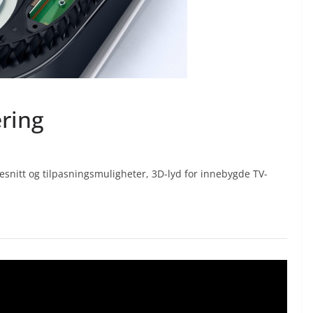
ering
snitt og tilpasningsmuligheter, 3D-lyd for innebygde TV-