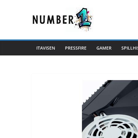
Hopp
til
innholdet
ITAVISEN
PRESSFIRE
GAMER
SPILLHI