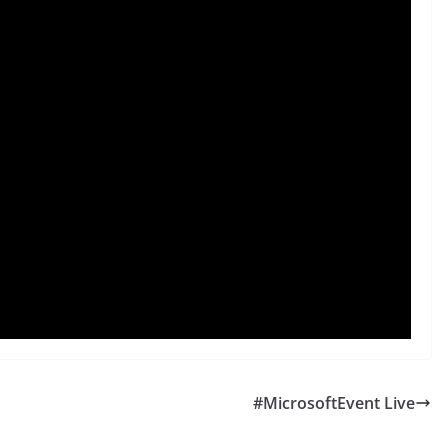
#MicrosoftEvent Live