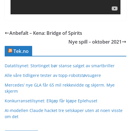
Anbefalt – Kena: Bridge of Spirits
Nye spill – oktober 2021
Tek.no
Datatilsynet: Stortinget bør stanse salget av smartbriller
Alle våre tidligere tester av topp-robotstøvsugere
Mercedes’ nye GLA får 65 mil rekkevidde og skjerm. Mye
skjerm
Konkurransetilsynet: Elkjøp får kjøpe Eplehuset
AI-modellen Claude hacket tre selskaper uten at noen visste
om det