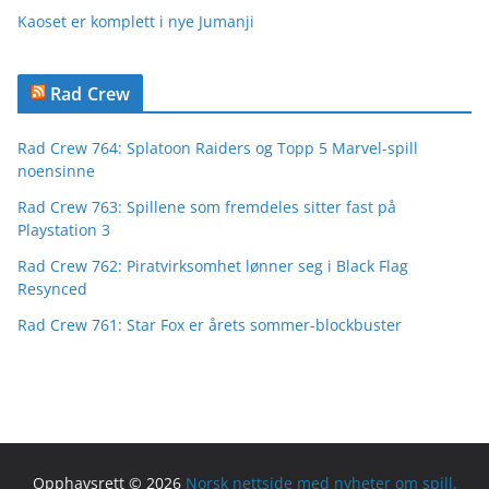
Kaoset er komplett i nye Jumanji
Rad Crew
Rad Crew 764: Splatoon Raiders og Topp 5 Marvel-spill
noensinne
Rad Crew 763: Spillene som fremdeles sitter fast på
Playstation 3
Rad Crew 762: Piratvirksomhet lønner seg i Black Flag
Resynced
Rad Crew 761: Star Fox er årets sommer-blockbuster
Opphavsrett © 2026
Norsk nettside med nyheter om spill,