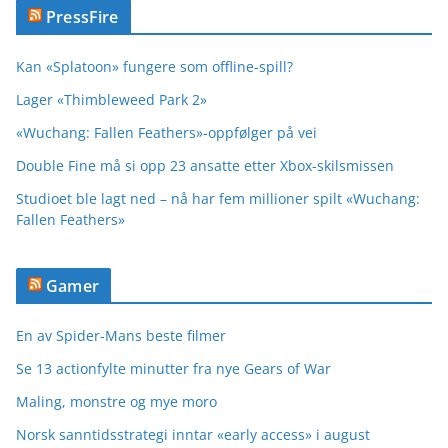
PressFire
Kan «Splatoon» fungere som offline-spill?
Lager «Thimbleweed Park 2»
«Wuchang: Fallen Feathers»-oppfølger på vei
Double Fine må si opp 23 ansatte etter Xbox-skilsmissen
Studioet ble lagt ned – nå har fem millioner spilt «Wuchang:
Fallen Feathers»
Gamer
En av Spider-Mans beste filmer
Se 13 actionfylte minutter fra nye Gears of War
Maling, monstre og mye moro
Norsk sanntidsstrategi inntar «early access» i august