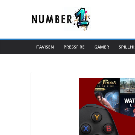
Hopp
til
innholdet
ITAVISEN
PRESSFIRE
GAMER
SPILLHI