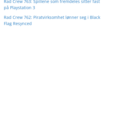
Rad Crew 763: Spillene som fremdeles sitter fast
på Playstation 3
Rad Crew 762: Piratvirksomhet lønner seg i Black
Flag Resynced