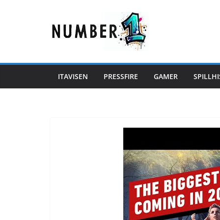
Hopp
til
innholdet
ITAVISEN
PRESSFIRE
GAMER
SPILLHI