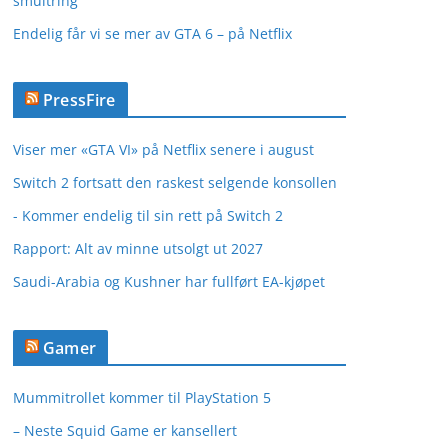
smultring
Endelig får vi se mer av GTA 6 – på Netflix
PressFire
Viser mer «GTA VI» på Netflix senere i august
Switch 2 fortsatt den raskest selgende konsollen
- Kommer endelig til sin rett på Switch 2
Rapport: Alt av minne utsolgt ut 2027
Saudi-Arabia og Kushner har fullført EA-kjøpet
Gamer
Mummitrollet kommer til PlayStation 5
– Neste Squid Game er kansellert