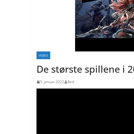
VIDEO
De største spillene i 
5. januar 2022
Red.