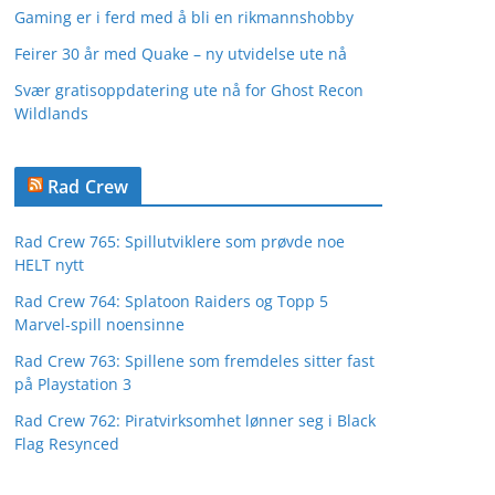
Gaming er i ferd med å bli en rikmannshobby
Feirer 30 år med Quake – ny utvidelse ute nå
Svær gratisoppdatering ute nå for Ghost Recon
Wildlands
Rad Crew
Rad Crew 765: Spillutviklere som prøvde noe
HELT nytt
Rad Crew 764: Splatoon Raiders og Topp 5
Marvel-spill noensinne
Rad Crew 763: Spillene som fremdeles sitter fast
på Playstation 3
Rad Crew 762: Piratvirksomhet lønner seg i Black
Flag Resynced