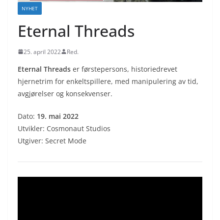
NYHET
Eternal Threads
25. april 2022
Red.
Eternal Threads
er førstepersons, historiedrevet
hjernetrim for enkeltspillere, med manipulering av tid,
avgjørelser og konsekvenser.
Dato:
19. mai 2022
Utvikler: Cosmonaut Studios
Utgiver: Secret Mode