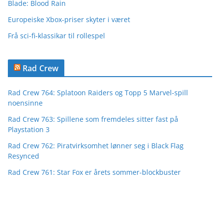
Blade: Blood Rain
Europeiske Xbox-priser skyter i været
Frå sci-fi-klassikar til rollespel
Rad Crew
Rad Crew 764: Splatoon Raiders og Topp 5 Marvel-spill
noensinne
Rad Crew 763: Spillene som fremdeles sitter fast på
Playstation 3
Rad Crew 762: Piratvirksomhet lønner seg i Black Flag
Resynced
Rad Crew 761: Star Fox er årets sommer-blockbuster