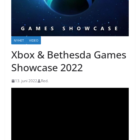
NYHET
VIDEO
Xbox & Bethesda Games
Showcase 2022
13. juni 2022
Red.