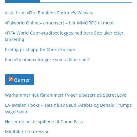
Viste fram «Fire Emblem: Fortune's Weave»
«Palworld Online» annonsert – blir MMORPG til mobil
«FIFA World Cup»-studioet legges ned bare åtte uker etter
lansering
Kraftig prishopp for Xbox i Europa
Kan «Splatoon» fungere som offline-spill?
Gamer
Warhammer 40k får animert TV-serie basert på Secret Level
EA-avtalen i boks – eies nå av Saudi-Arabia og Donald Trumps
svigersønn
Her er de neste spillene til Game Pass
Minibilar i fri dressur