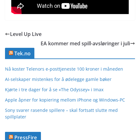
Level Up Live
EA kommer med spill-avsløringer i juli
Tek.no
Nå koster Telenors e-posttjeneste 100 kroner i måneden
AI-selskaper mistenkes for å ødelegge gamle bøker
Kjørte i tre dager for å se «The Odyssey» i Imax
Apple åpner for kopiering mellom iPhone og Windows-PC
Sony svarer rasende spillere – skal fortsatt slutte med
spillplater
PressFire