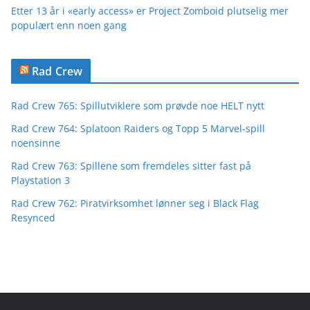
Etter 13 år i «early access» er Project Zomboid plutselig mer
populært enn noen gang
Rad Crew
Rad Crew 765: Spillutviklere som prøvde noe HELT nytt
Rad Crew 764: Splatoon Raiders og Topp 5 Marvel-spill
noensinne
Rad Crew 763: Spillene som fremdeles sitter fast på
Playstation 3
Rad Crew 762: Piratvirksomhet lønner seg i Black Flag
Resynced