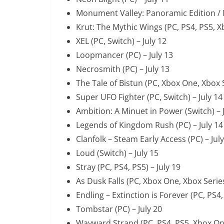
Monument Valley: Panoramic Edition / M
Krut: The Mythic Wings (PC, PS4, PS5, Xb
XEL (PC, Switch) – July 12
Loopmancer (PC) – July 13
Necrosmith (PC) – July 13
The Tale of Bistun (PC, Xbox One, Xbox S
Super UFO Fighter (PC, Switch) – July 14
Ambition: A Minuet in Power (Switch) – 
Legends of Kingdom Rush (PC) – July 14
Clanfolk – Steam Early Access (PC) – Jul
Loud (Switch) – July 15
Stray (PC, PS4, PS5) – July 19
As Dusk Falls (PC, Xbox One, Xbox Series
Endling – Extinction is Forever (PC, PS4,
Tombstar (PC) – July 20
Wayward Strand (PC, PS4, PS5, Xbox One,