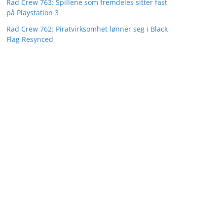
Rad Crew 763: Spillene som fremdeles sitter fast
på Playstation 3
Rad Crew 762: Piratvirksomhet lønner seg i Black
Flag Resynced