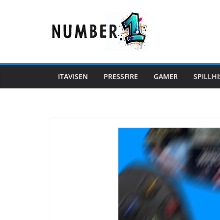
Hopp
til
innholdet
ITAVISEN
PRESSFIRE
GAMER
SPILLHI