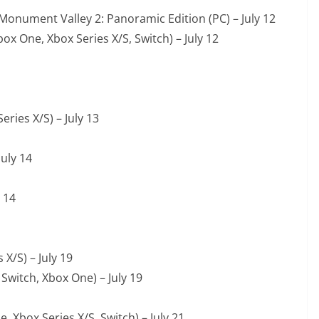
onument Valley 2: Panoramic Edition (PC) – July 12
ox One, Xbox Series X/S, Switch) – July 12
eries X/S) – July 13
July 14
y 14
 X/S) – July 19
 Switch, Xbox One) – July 19
 Xbox Series X/S, Switch) – July 21