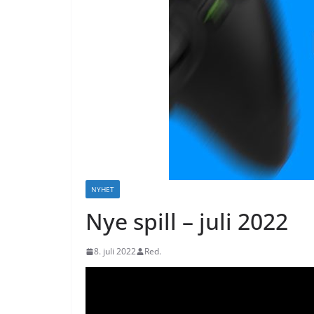
NYHET
Nye spill – juli 2022
8. juli 2022
Red.