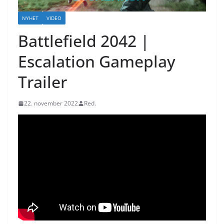
NYHET
VIDEO
Battlefield 2042 |
Escalation Gameplay
Trailer
22. november 2022
Red.