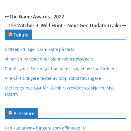
The Game Awards : 2022
The Witcher 3: Wild Hunt – Next-Gen Update Trailer
Tek.no
Coffeebird lager varm kaffe på farta
Vi har en ny testvinner blant robotstøvsugere
Datatilsynet: Stortinget bør stanse salget av smartbriller
Alle våre tidligere tester av topp-robotstøvsugere
Mercedes’ nye GLA får 65 mil rekkevidde og skjerm. Mye
skjerm
PressFire
Kan «Splatoon» fungere som offline-spill?