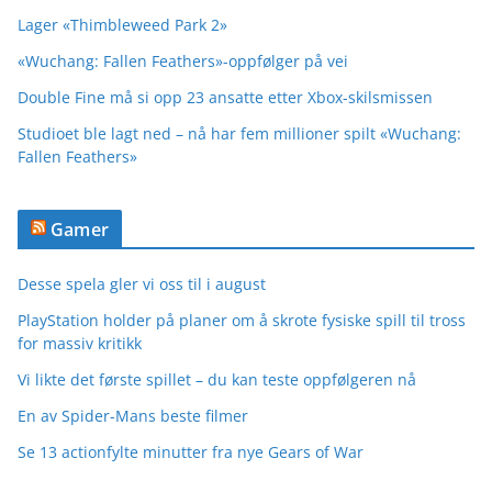
Lager «Thimbleweed Park 2»
«Wuchang: Fallen Feathers»-oppfølger på vei
Double Fine må si opp 23 ansatte etter Xbox-skilsmissen
Studioet ble lagt ned – nå har fem millioner spilt «Wuchang:
Fallen Feathers»
Gamer
Desse spela gler vi oss til i august
PlayStation holder på planer om å skrote fysiske spill til tross
for massiv kritikk
Vi likte det første spillet – du kan teste oppfølgeren nå
En av Spider-Mans beste filmer
Se 13 actionfylte minutter fra nye Gears of War