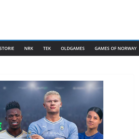
STORIE
NRK
TEK
OLDGAMES
GAMES OF NORWAY