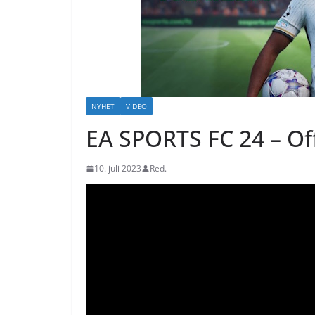
NYHET
VIDEO
EA SPORTS FC 24 – Off
10. juli 2023
Red.