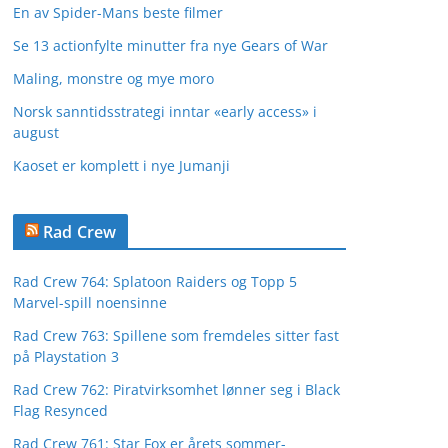
En av Spider-Mans beste filmer
Se 13 actionfylte minutter fra nye Gears of War
Maling, monstre og mye moro
Norsk sanntidsstrategi inntar «early access» i
august
Kaoset er komplett i nye Jumanji
Rad Crew
Rad Crew 764: Splatoon Raiders og Topp 5
Marvel-spill noensinne
Rad Crew 763: Spillene som fremdeles sitter fast
på Playstation 3
Rad Crew 762: Piratvirksomhet lønner seg i Black
Flag Resynced
Rad Crew 761: Star Fox er årets sommer-