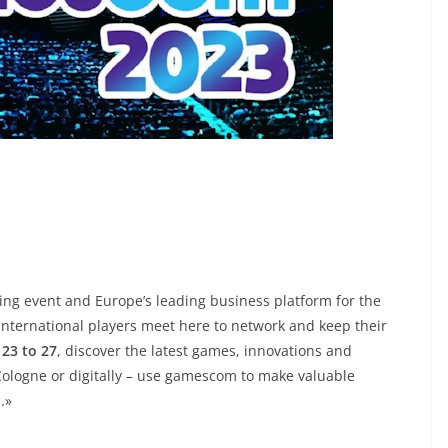
ng event and Europe’s leading business platform for the
international players meet here to network and keep their
23 to 27
, discover the latest games, innovations and
Cologne or digitally – use gamescom to make valuable
.»