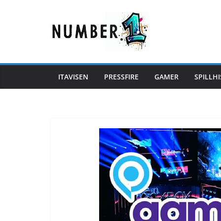
Hopp
til
innholdet
ITAVISEN
PRESSFIRE
GAMER
SPILLHI