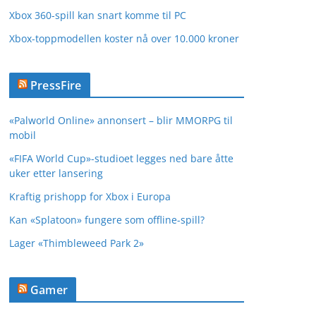
Xbox 360-spill kan snart komme til PC
Xbox-toppmodellen koster nå over 10.000 kroner
PressFire
«Palworld Online» annonsert – blir MMORPG til
mobil
«FIFA World Cup»-studioet legges ned bare åtte
uker etter lansering
Kraftig prishopp for Xbox i Europa
Kan «Splatoon» fungere som offline-spill?
Lager «Thimbleweed Park 2»
Gamer