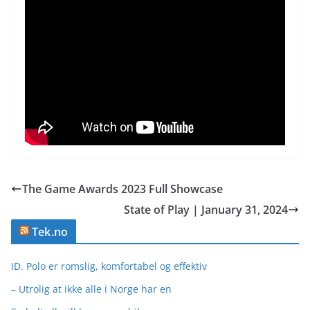
The Game Awards 2023 Full Showcase
State of Play | January 31, 2024
Tek.no
ID. Polo er romslig, komfortabel og effektiv
– Utrolig at ikke alle i Norge har en