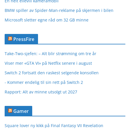
En helt ellevill kameramobil
BMW spiller av Spider-Man-reklame på skjermen i bilen
Microsoft sletter egne råd om 32 GB minne
PressFire
Take-Two-sjefen: – Alt blir strømming om tre år
Viser mer «GTA VI» på Netflix senere i august
Switch 2 fortsatt den raskest selgende konsollen
- Kommer endelig til sin rett på Switch 2
Rapport: Alt av minne utsolgt ut 2027
Gamer
Square lover ny kikk på Final Fantasy VII Revelation