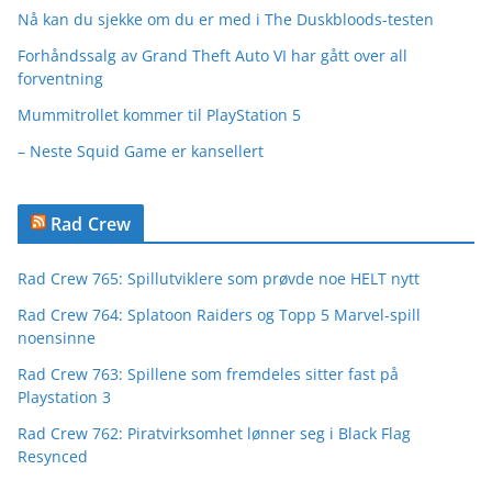
Nå kan du sjekke om du er med i The Duskbloods-testen
Forhåndssalg av Grand Theft Auto VI har gått over all
forventning
Mummitrollet kommer til PlayStation 5
– Neste Squid Game er kansellert
Rad Crew
Rad Crew 765: Spillutviklere som prøvde noe HELT nytt
Rad Crew 764: Splatoon Raiders og Topp 5 Marvel-spill
noensinne
Rad Crew 763: Spillene som fremdeles sitter fast på
Playstation 3
Rad Crew 762: Piratvirksomhet lønner seg i Black Flag
Resynced