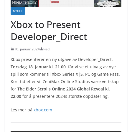
NYHET
Xbox to Present
Developer_Direct
16. januar 2024
Red.
Xbox presenterer en ny utgave av Developer_Direct.
Torsdag 18. januar kl. 21.00
, får vi se et utvalg av nye
spill som kommer til Xbox Series X|S, PC og Game Pass.
Kort tid etter vil ZeniMax Online Studios være vertskap
for
The Elder Scrolls Online 2024 Global Reveal kl.
22.00
for å presentere 2024s største oppdatering.
Les mer på
xbox.com