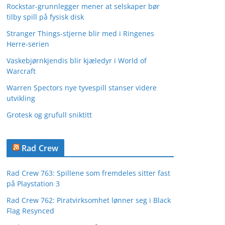
Rockstar-grunnlegger mener at selskaper bør
tilby spill på fysisk disk
Stranger Things-stjerne blir med i Ringenes
Herre-serien
Vaskebjørnkjendis blir kjæledyr i World of
Warcraft
Warren Spectors nye tyvespill stanser videre
utvikling
Grotesk og grufull sniktitt
Rad Crew
Rad Crew 763: Spillene som fremdeles sitter fast
på Playstation 3
Rad Crew 762: Piratvirksomhet lønner seg i Black
Flag Resynced