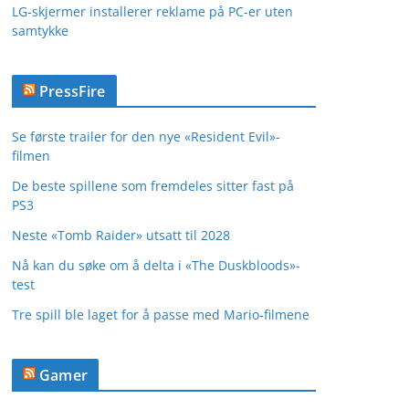
LG-skjermer installerer reklame på PC-er uten
samtykke
PressFire
Se første trailer for den nye «Resident Evil»-
filmen
De beste spillene som fremdeles sitter fast på
PS3
Neste «Tomb Raider» utsatt til 2028
Nå kan du søke om å delta i «The Duskbloods»-
test
Tre spill ble laget for å passe med Mario-filmene
Gamer