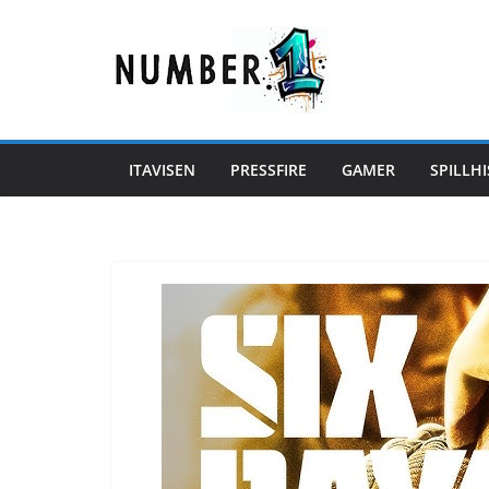
Hopp
til
innholdet
ITAVISEN
PRESSFIRE
GAMER
SPILLHI