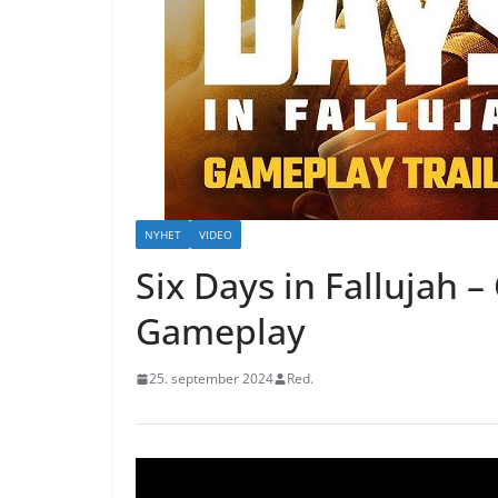
NYHET
VIDEO
Six Days in Fallujah
Gameplay
25. september 2024
Red.