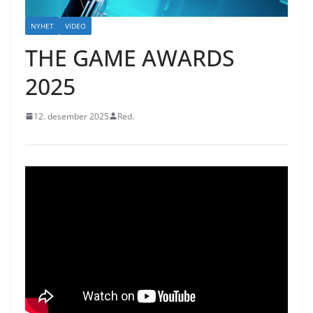
NYHET
VIDEO
THE GAME AWARDS
2025
12. desember 2025
Red.