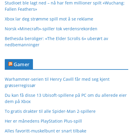
Studioet ble lagt ned – nå har fem millioner spilt «Wuchang:
Fallen Feathers»
Xbox lar deg strømme spill mot å se reklame
Norsk «Minecraft»-spiller tok verdensrekorden
Bethesda beroliger: «The Elder Scrolls 6» uberørt av
nedbemanninger
Gamer
Warhammer-serien til Henry Cavill får med seg kjent
grøsserregissør
Du kan få disse 13 Ubisoft-spillene på PC om du allerede eier
dem på Xbox
To gratis drakter til alle Spider-Man 2-spillere
Her er månedens PlayStation Plus-spill
Alles favoritt-muskelbunt er snart tilbake