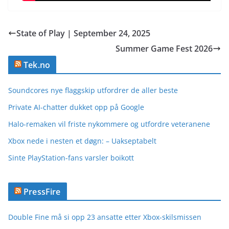
State of Play | September 24, 2025
Summer Game Fest 2026
Tek.no
Soundcores nye flaggskip utfordrer de aller beste
Private AI-chatter dukket opp på Google
Halo-remaken vil friste nykommere og utfordre veteranene
Xbox nede i nesten et døgn: – Uakseptabelt
Sinte PlayStation-fans varsler boikott
PressFire
Double Fine må si opp 23 ansatte etter Xbox-skilsmissen