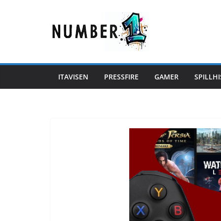
Hopp
til
innholdet
ITAVISEN
PRESSFIRE
GAMER
SPILLHI