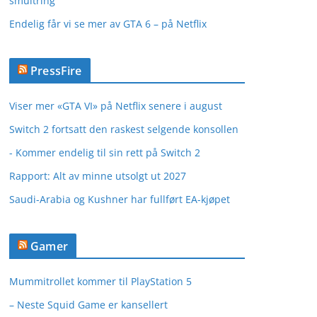
smultring
Endelig får vi se mer av GTA 6 – på Netflix
PressFire
Viser mer «GTA VI» på Netflix senere i august
Switch 2 fortsatt den raskest selgende konsollen
- Kommer endelig til sin rett på Switch 2
Rapport: Alt av minne utsolgt ut 2027
Saudi-Arabia og Kushner har fullført EA-kjøpet
Gamer
Mummitrollet kommer til PlayStation 5
– Neste Squid Game er kansellert