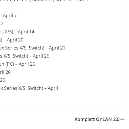
7
– April 7
12
s X/S) – April 14
 – April 20
 Series X/S, Switch) – April 21
 X/S, Switch) – April 26
ch (PC) – April 26
il 26
 29
 Series X/S, Switch) – April
Komplett OnLAN 2.0