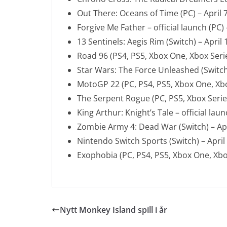
Out There: Oceans of Time (PC) – April 
Forgive Me Father – official launch (PC) 
13 Sentinels: Aegis Rim (Switch) – April 
Road 96 (PS4, PS5, Xbox One, Xbox Serie
Star Wars: The Force Unleashed (Switch)
MotoGP 22 (PC, PS4, PS5, Xbox One, Xbox
The Serpent Rogue (PC, PS5, Xbox Series
King Arthur: Knight’s Tale – official laun
Zombie Army 4: Dead War (Switch) – Apr
Nintendo Switch Sports (Switch) – April
Exophobia (PC, PS4, PS5, Xbox One, Xbox
Nytt Monkey Island spill i år