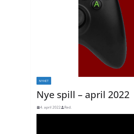
NYHET
Nye spill – april 2022
4. april 2022
Red.