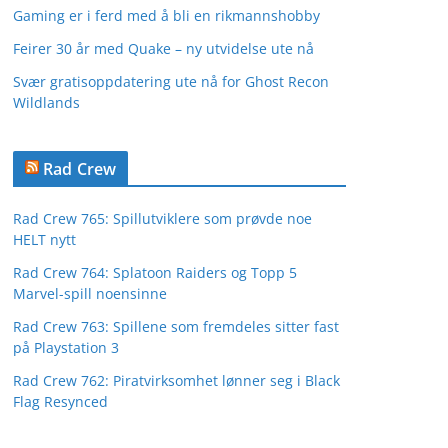
Gaming er i ferd med å bli en rikmannshobby
Feirer 30 år med Quake – ny utvidelse ute nå
Svær gratisoppdatering ute nå for Ghost Recon
Wildlands
Rad Crew
Rad Crew 765: Spillutviklere som prøvde noe
HELT nytt
Rad Crew 764: Splatoon Raiders og Topp 5
Marvel-spill noensinne
Rad Crew 763: Spillene som fremdeles sitter fast
på Playstation 3
Rad Crew 762: Piratvirksomhet lønner seg i Black
Flag Resynced