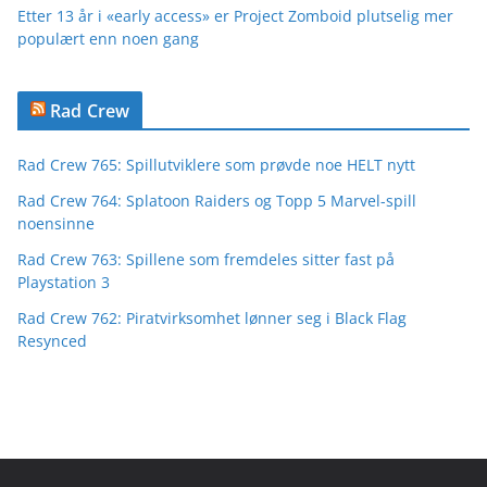
Etter 13 år i «early access» er Project Zomboid plutselig mer
populært enn noen gang
Rad Crew
Rad Crew 765: Spillutviklere som prøvde noe HELT nytt
Rad Crew 764: Splatoon Raiders og Topp 5 Marvel-spill
noensinne
Rad Crew 763: Spillene som fremdeles sitter fast på
Playstation 3
Rad Crew 762: Piratvirksomhet lønner seg i Black Flag
Resynced