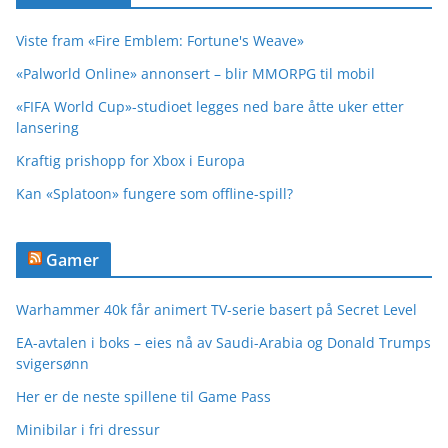
Viste fram «Fire Emblem: Fortune's Weave»
«Palworld Online» annonsert – blir MMORPG til mobil
«FIFA World Cup»-studioet legges ned bare åtte uker etter
lansering
Kraftig prishopp for Xbox i Europa
Kan «Splatoon» fungere som offline-spill?
Gamer
Warhammer 40k får animert TV-serie basert på Secret Level
EA-avtalen i boks – eies nå av Saudi-Arabia og Donald Trumps
svigersønn
Her er de neste spillene til Game Pass
Minibilar i fri dressur