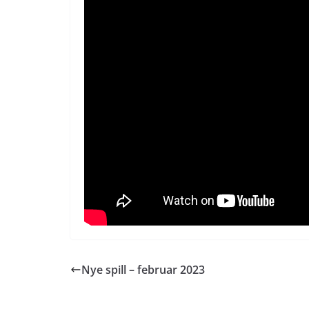
Nye spill – februar 2023