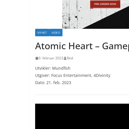
NYHET
VIDEO
Atomic Heart – Gamep
9. februar 2023
Red.
Utvikler: Mundfish
Utgiver: Focus Entertainment, 4Divinity
Dato: 21. feb. 2023