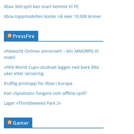
Xbox 360-spill kan snart komme til PC
Xbox-toppmodellen koster nå over 10.000 kroner
PressFire
«Palworld Online» annonsert – blir MMORPG til
mobil
«FIFA World Cup»-studioet legges ned bare åtte
uker etter lansering
Kraftig prishopp for Xbox i Europa
Kan «Splatoon» fungere som offline-spill?
Lager «Thimbleweed Park 2»
Gamer