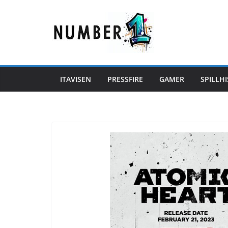
Hopp
til
innholdet
ITAVISEN
PRESSFIRE
GAMER
SPILLHI