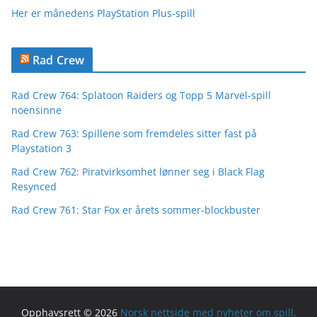
Her er månedens PlayStation Plus-spill
Rad Crew
Rad Crew 764: Splatoon Raiders og Topp 5 Marvel-spill
noensinne
Rad Crew 763: Spillene som fremdeles sitter fast på
Playstation 3
Rad Crew 762: Piratvirksomhet lønner seg i Black Flag
Resynced
Rad Crew 761: Star Fox er årets sommer-blockbuster
Opphavsrett © 2026
Norsk nettside med nyheter om spill,