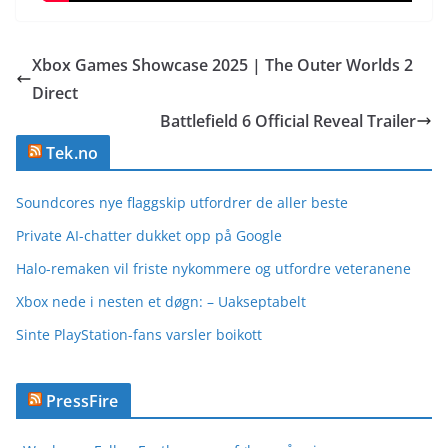
Xbox Games Showcase 2025 | The Outer Worlds 2
Direct
Battlefield 6 Official Reveal Trailer
Tek.no
Soundcores nye flaggskip utfordrer de aller beste
Private AI-chatter dukket opp på Google
Halo-remaken vil friste nykommere og utfordre veteranene
Xbox nede i nesten et døgn: – Uakseptabelt
Sinte PlayStation-fans varsler boikott
PressFire