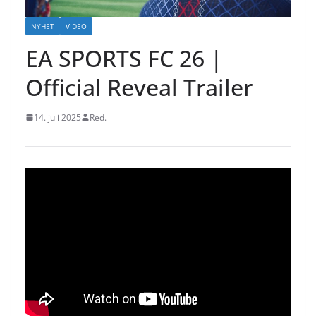
NYHET
VIDEO
EA SPORTS FC 26 |
Official Reveal Trailer
14. juli 2025
Red.