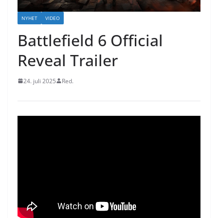
NYHET
VIDEO
Battlefield 6 Official
Reveal Trailer
24. juli 2025
Red.