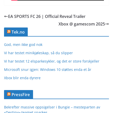
EA SPORTS FC 26 | Official Reveal Trailer
Xbox @ gamescom 2025
Tek.no
God, men ikke god nok
Vi har testet minikjøleskap, så du slipper
Vi har testet 12 elsparkesykler, og det er store forskjeller
Microsoft snur igjen: Windows 10 støttes enda et år
Xbox blir enda dyrere
PressFire
Bekrefter massive oppsigelser i Bungie – mesteparten av
«Destiny»-teamet sparkes