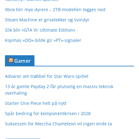
Xbox blir mye dyrere – 2TB-modellen legges ned
Steam Machine er griselekker og svindyr
Slik blir «GTA VI: Ultimate Edition»
Kojimas «OD»-bilde gir «PT»-signaler
Gamer
Advarer om trøbbel for Star Wars-spillet
13 år gamle Payday 2 får plutselig en massiv teknisk
overhaling
Starter One Piece helt på nytt
Spår bedring for komponentkrisen i 2028
Suksessen for Meccha Chameleon vil ingen ende ta